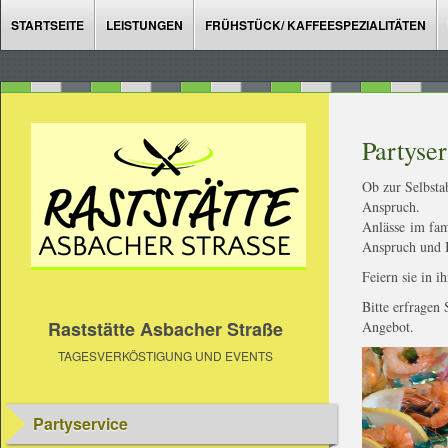
STARTSEITE
LEISTUNGEN
FRÜHSTÜCK/ KAFFEESPEZIALITÄTEN
Partyse
Ob zur Selbsta
Anspruch.
Anlässe im fam
Anspruch und 
Feiern sie in 
Bitte erfragen
Raststätte Asbacher Straße
Angebot.
TAGESVERKÖSTIGUNG UND EVENTS
Partyservice